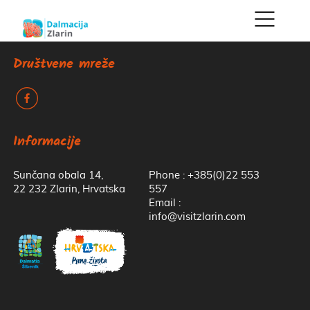
Društvene mreže
k
Informacije
Sunčana obala 14,
Phone : +385(0)22 553
22 232 Zlarin, Hrvatska
557
Email :
info@visitzlarin.com