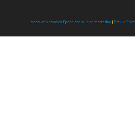
Izrada web stranica Epepe agencija za marketing
|
Pravila Priva