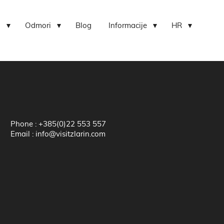
i
Odmori
Blog
Informacije
HR
Phone : +385(0)22 553 557
Email : info@visitzlarin.com