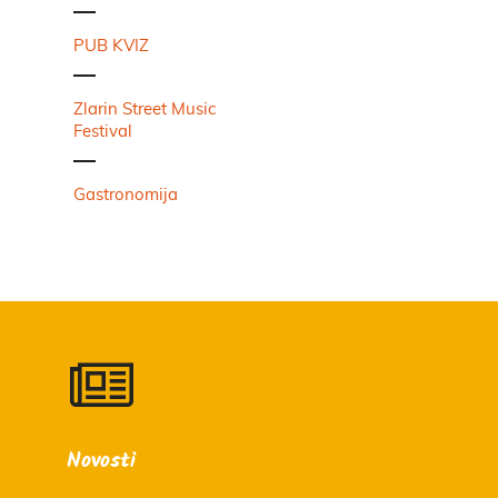
PUB KVIZ
Zlarin Street Music
Festival
Gastronomija
Novosti