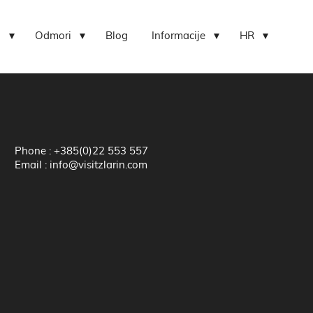
i
Odmori
Blog
Informacije
HR
Phone : +385(0)22 553 557
Email : info@visitzlarin.com