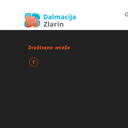
Društvene mreže
k