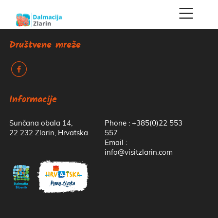
Društvene mreže
k
Informacije
Sunčana obala 14,
Phone : +385(0)22 553
22 232 Zlarin, Hrvatska
557
Email :
info@visitzlarin.com