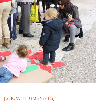
[SHOW THUMBNAILS]