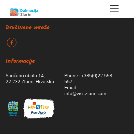
Društvene mreže
k
Informacije
Sunčana obala 14,
Phone : +385(0)22 553
22 232 Zlarin, Hrvatska
557
Email :
info@visitzlarin.com