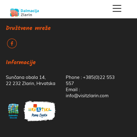
Društvene mreže
k
Informacije
Sunčana obala 14,
Phone : +385(0)22 553
22 232 Zlarin, Hrvatska
557
Email :
info@visitzlarin.com