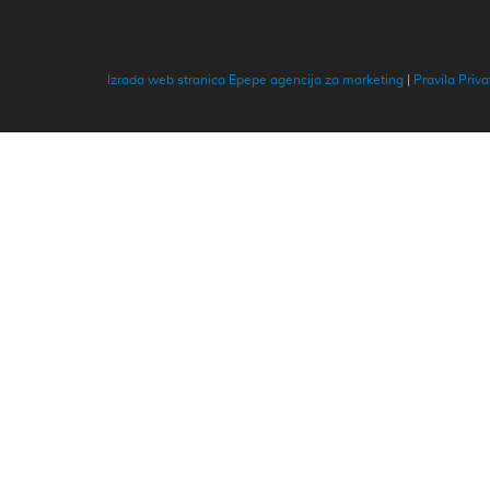
Izrada web stranica Epepe agencija za marketing
|
Pravila Priva