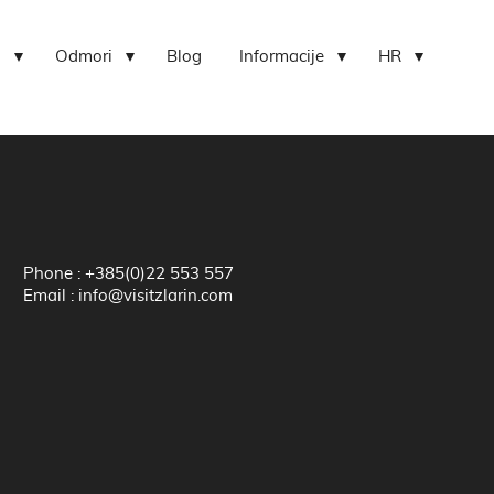
i
Odmori
Blog
Informacije
HR
Phone : +385(0)22 553 557
Email : info@visitzlarin.com