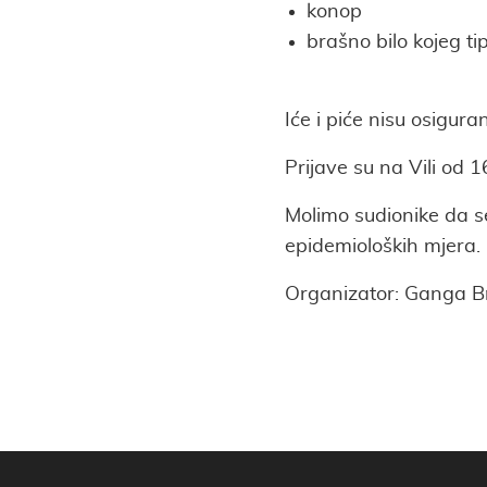
konop
brašno bilo kojeg tip
Iće i piće nisu osigura
Prijave su na Vili od 
Molimo sudionike da se
epidemioloških mjera.
Organizator: Ganga B