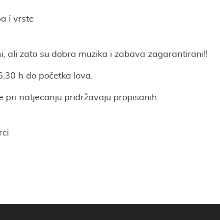
a i vrste
ni, ali zato su dobra muzika i zabava zagarantirani!!
16:30 h do početka lova.
 pri natjecanju pridržavaju propisanih
rci