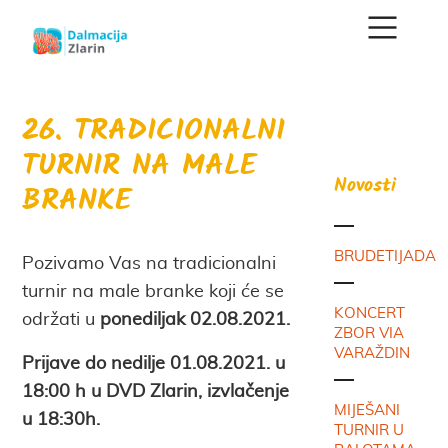
26. TRADICIONALNI
TURNIR NA MALE
Novosti
BRANKE
BRUDETIJADA
Pozivamo Vas na tradicionalni
turnir na male branke koji će se
KONCERT
održati u
ponediljak 02.08.2021.
ZBOR VIA
VARAŽDIN
Prijave do nedilje 01.08.2021. u
18:00 h u DVD Zlarin, izvlačenje
MIJEŠANI
u 18:30h.
TURNIR U