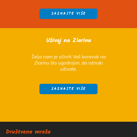
SAZNAJTE VIŠE
Uživaj na Zlarinu
Želja nam je učiniti Vaš boravak na
Zlarinu što ugodnijim, da istinski
uživate.
SAZNAJTE VIŠE
Društvene mreže