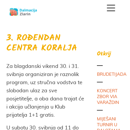
3. ROĐENDAN
CENTRA KORALJA
Otkrij
Za blagdanski vikend 30. i 31.
svibnja organiziran je raznolik
BRUDETIJADA
program, uz stručna vodstva te
slobodan ulaz za sve
KONCERT
ZBOR VIA
posjetitelje, a oba dana trajat će
VARAŽDIN
i akcija učlanjenja u Klub
prijatelja 1+1 gratis.
MIJEŠANI
TURNIR U
U subotu 30. svibnja od 11 do