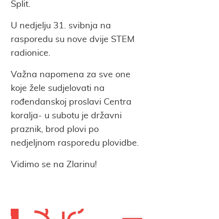
Split.
U nedjelju 31. svibnja na
rasporedu su nove dvije STEM
radionice.
Važna napomena za sve one
koje žele sudjelovati na
rođendanskoj proslavi Centra
koralja- u subotu je državni
praznik, brod plovi po
nedjeljnom rasporedu plovidbe.
Vidimo se na Zlarinu!