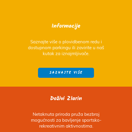
Informacije
Saznajte više o plovidbenom redu i
dostupnom parkingu ili zavirite u naš
kutak za iznajmljivače.
SAZNAJTE VIŠE
Doživi Zlarin
Netaknuta priroda pruža bezbroj
mogućnosti za bavljenje sportsko-
rekreativnim aktivnostima.