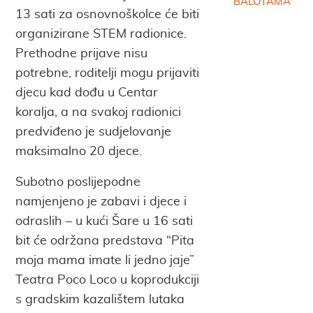
BALOTAMA
13 sati za osnovnoškolce će biti
organizirane STEM radionice.
Prethodne prijave nisu
potrebne, roditelji mogu prijaviti
djecu kad dođu u Centar
koralja, a na svakoj radionici
predviđeno je sudjelovanje
maksimalno 20 djece.
Subotno poslijepodne
namjenjeno je zabavi i djece i
odraslih – u kući Šare u 16 sati
bit će održana predstava “Pita
moja mama imate li jedno jaje”
Teatra Poco Loco u koprodukciji
s gradskim kazalištem lutaka