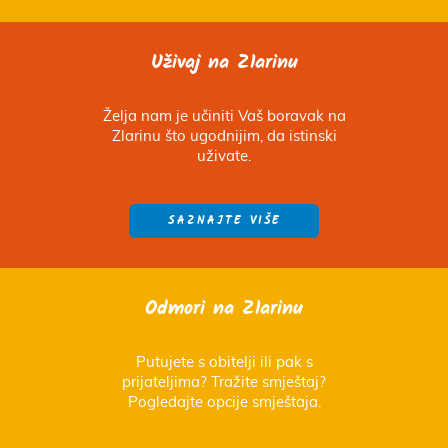
Uživaj na Zlarinu
Želja nam je učiniti Vaš boravak na
Zlarinu što ugodnijim, da istinski
uživate.
SAZNAJTE VIŠE
Odmori na Zlarinu
Putujete s obitelji ili pak s
prijateljima? Tražite smještaj?
Pogledajte opcije smještaja.