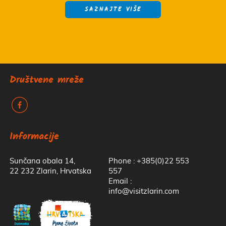
SAZNAJTE VIŠE
Društvene mreže
k
Informacije
Sunčana obala 14,
Phone : +385(0)22 553
22 232 Zlarin, Hrvatska
557
Email :
info@visitzlarin.com