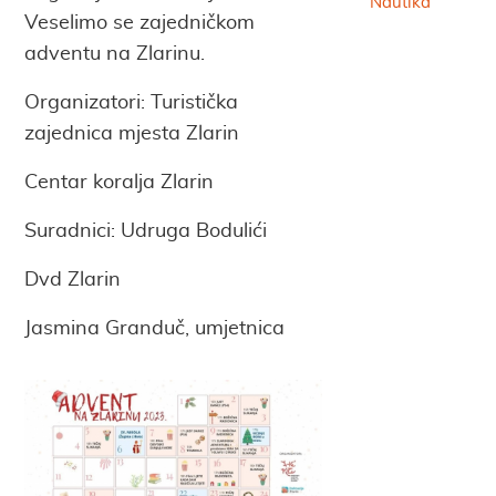
Nautika
Veselimo se zajedničkom
adventu na Zlarinu.
Organizatori: Turistička
zajednica mjesta Zlarin
Centar koralja Zlarin
Suradnici: Udruga Bodulići
Dvd Zlarin
Jasmina Granduč, umjetnica