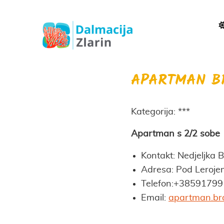
APARTMAN B
Kategorija: ***
Apartman s 2/2 sobe
Kontakt: Nedjeljka 
Adresa: Pod Lerojem
Telefon:+3859179
Email:
apartman.br