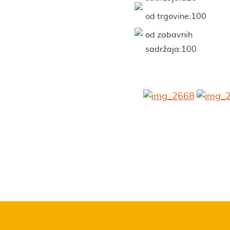
od trgovine:100
od zabavnih
sadržaja:100