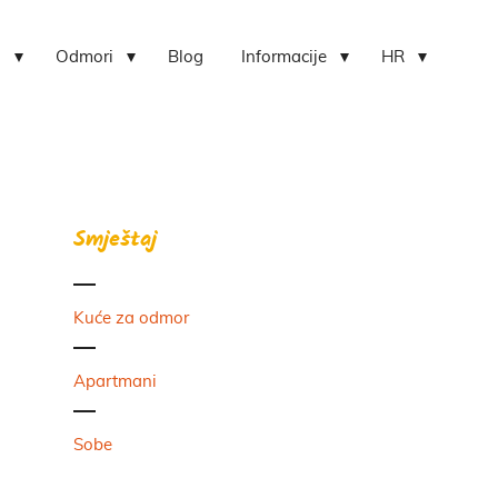
i
Odmori
Blog
Informacije
HR
Smještaj
Kuće za odmor
Apartmani
Sobe