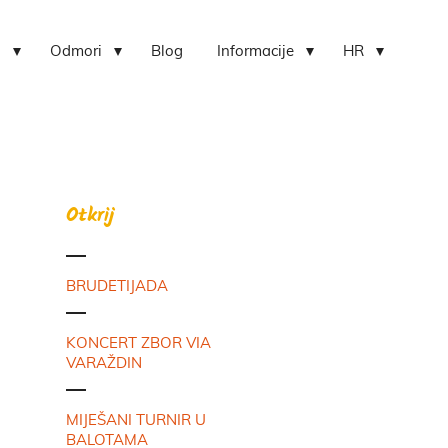
i
Odmori
Blog
Informacije
HR
Otkrij
BRUDETIJADA
KONCERT ZBOR VIA
VARAŽDIN
MIJEŠANI TURNIR U
BALOTAMA