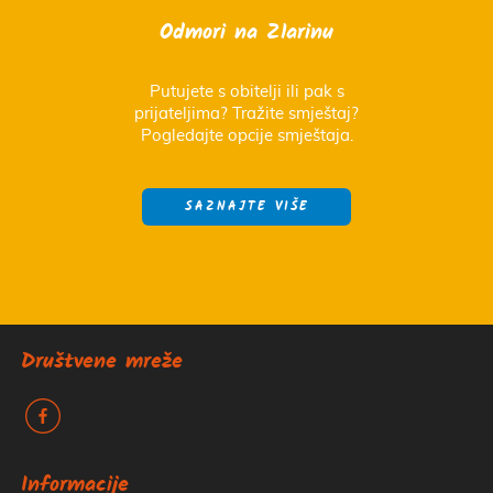
Odmori na Zlarinu
Putujete s obitelji ili pak s
prijateljima? Tražite smještaj?
Pogledajte opcije smještaja.
SAZNAJTE VIŠE
Društvene mreže
k
Informacije