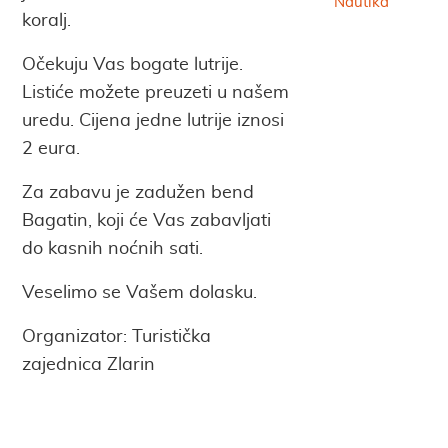
Nautika
koralj.
Očekuju Vas bogate lutrije.
Listiće možete preuzeti u našem
uredu. Cijena jedne lutrije iznosi
2 eura.
Za zabavu je zadužen bend
Bagatin, koji će Vas zabavljati
do kasnih noćnih sati.
Veselimo se Vašem dolasku.
Organizator: Turistička
zajednica Zlarin