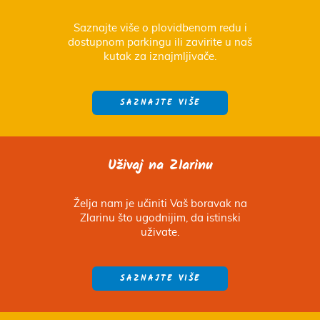
Saznajte više o plovidbenom redu i
dostupnom parkingu ili zavirite u naš
kutak za iznajmljivače.
SAZNAJTE VIŠE
Uživaj na Zlarinu
Želja nam je učiniti Vaš boravak na
Zlarinu što ugodnijim, da istinski
uživate.
SAZNAJTE VIŠE