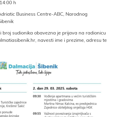
14:00 h
Adriatic Business Centre-ABC, Narodnog
ibenik
 broj sudionika obavezna je prijava na radionicu
matiasibenik.hr, navesti ime i prezime, adresu te