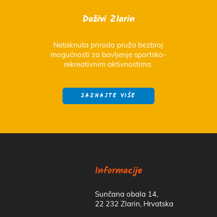
Doživi Zlarin
Netaknuta priroda pruža bezbroj
mogućnosti za bavljenje sportsko-
rekreativnim aktivnostima.
SAZNAJTE VIŠE
Informacije
Sunčana obala 14,
22 232 Zlarin, Hrvatska