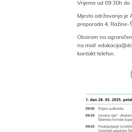
Vrijeme od 09:30h do 
Mjesto održavanja je 
preporoda 4, Ražine-Š
Obzirom na ograničeni
na mail: edukacija@dal
kontakt telefon.