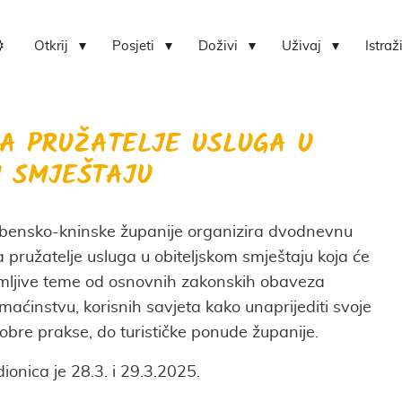
Otkrij
Posjeti
Doživi
Uživaj
Istraž
Lokvica-centar bioraznolikosti otoka Zlarina
Hrvatski centar koralja Zlarin
A PRUŽATELJE USLUGA U
M SMJEŠTAJU
Šibensko-kninske županije organizira dvodnevnu
 pružatelje usluga u obiteljskom smještaju koja će
imljive teme od osnovnih zakonskih obaveza
maćinstvu, korisnih savjeta kako unaprijediti svoje
obre prakse, do turističke ponude županije.
onica je 28.3. i 29.3.2025.