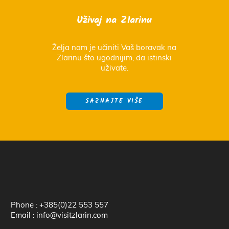
Uživaj na Zlarinu
Želja nam je učiniti Vaš boravak na
Zlarinu što ugodnijim, da istinski
uživate.
SAZNAJTE VIŠE
Phone : +385(0)22 553 557
Email : info@visitzlarin.com