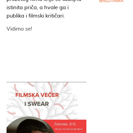
BALOTAMA
istinita priča, a hvale ga i
publika i filmski kritičari.
Vidimo se!