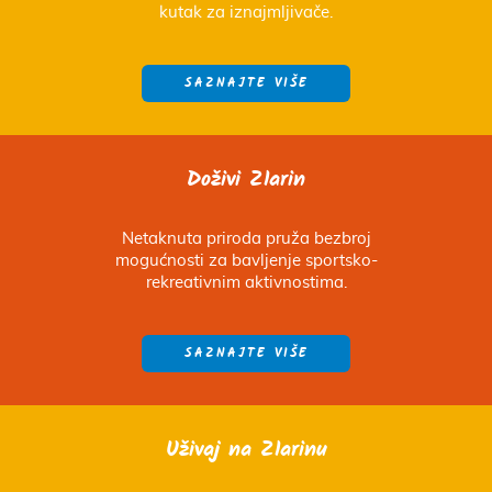
kutak za iznajmljivače.
SAZNAJTE VIŠE
Doživi Zlarin
Netaknuta priroda pruža bezbroj
mogućnosti za bavljenje sportsko-
rekreativnim aktivnostima.
SAZNAJTE VIŠE
Uživaj na Zlarinu