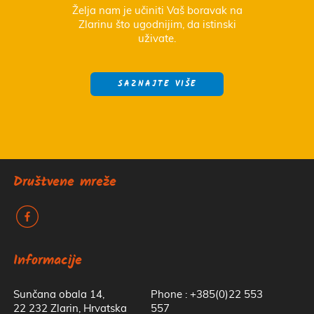
Želja nam je učiniti Vaš boravak na
Zlarinu što ugodnijim, da istinski
uživate.
SAZNAJTE VIŠE
Društvene mreže
k
Informacije
Sunčana obala 14,
Phone : +385(0)22 553
22 232 Zlarin, Hrvatska
557