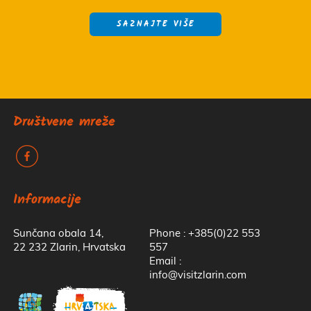
SAZNAJTE VIŠE
Društvene mreže
k
Informacije
Sunčana obala 14,
Phone : +385(0)22 553
22 232 Zlarin, Hrvatska
557
Email :
info@visitzlarin.com