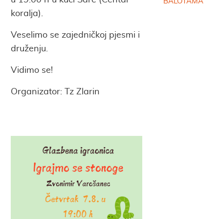
u 19:00 h u kući Šare (Centar
BALOTAMA
koralja).
Veselimo se zajedničkoj pjesmi i
druženju.
Vidimo se!
Organizator: Tz Zlarin