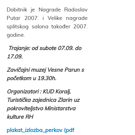
Dobitnik je Nagrade Radoslav
Putar 2007. i Velike nagrade
splitskog salona također 2007.
godine.
Trajanje: od subote 07.09. do
17.09.
Zavičajni muzej Vesne Parun s
početkom u 19.30h.
Organizatori : KUD Koralj,
Turistička zajednica Zlarin uz
pokroviteljstvo Ministarstva
kulture RH
plakat_izlozba_perkov (pdf