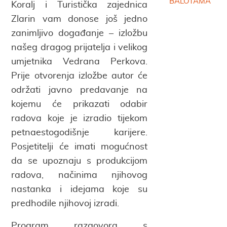
BALOTAMA
Koralj i Turistička zajednica
Zlarin vam donose još jedno
zanimljivo događanje – izložbu
našeg dragog prijatelja i velikog
umjetnika Vedrana Perkova.
Prije otvorenja izložbe autor će
održati javno predavanje na
kojemu će prikazati odabir
radova koje je izradio tijekom
petnaestogodišnje karijere.
Posjetitelji će imati mogućnost
da se upoznaju s produkcijom
radova, načinima njihovog
nastanka i idejama koje su
predhodile njihovoj izradi.
Program razgovora s