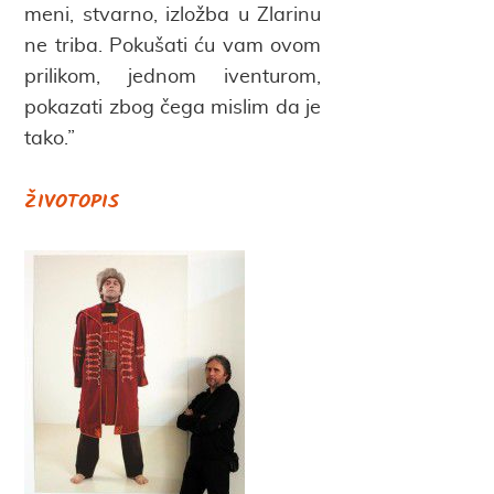
meni, stvarno, izložba u Zlarinu
ne triba. Pokušati ću vam ovom
prilikom, jednom iventurom,
pokazati zbog čega mislim da je
tako.”
ŽIVOTOPIS