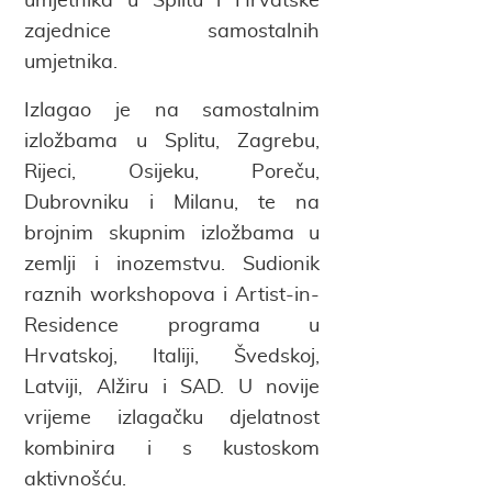
umjetnika u Splitu i Hrvatske
zajednice samostalnih
umjetnika.
Izlagao je na samostalnim
izložbama u Splitu, Zagrebu,
Rijeci, Osijeku, Poreču,
Dubrovniku i Milanu, te na
brojnim skupnim izložbama u
zemlji i inozemstvu. Sudionik
raznih workshopova i Artist-in-
Residence programa u
Hrvatskoj, Italiji, Švedskoj,
Latviji, Alžiru i SAD. U novije
vrijeme izlagačku djelatnost
kombinira i s kustoskom
aktivnošću.