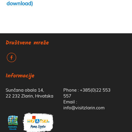
download)
Društvene mreže
k
Informacije
Sunčana obala 14,
Phone : +385(0)22 553
22 232 Zlarin, Hrvatska
557
Email :
info@visitzlarin.com