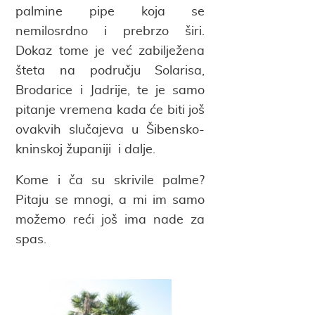
palmine pipe koja se
nemilosrdno i prebrzo širi.
Dokaz tome je već zabilježena
šteta na području Solarisa,
Brodarice i Jadrije, te je samo
pitanje vremena kada će biti još
ovakvih slučajeva u Šibensko-
kninskoj županiji i dalje.
Kome i ča su skrivile palme?
Pitaju se mnogi, a mi im samo
možemo reći još ima nade za
spas.