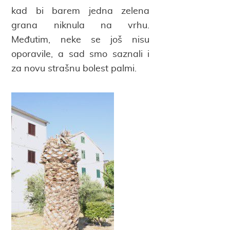
kad bi barem jedna zelena
grana niknula na vrhu.
Međutim, neke se još nisu
oporavile, a sad smo saznali i
za novu strašnu bolest palmi.