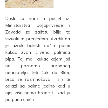
Došli su nam u posjet iz
Ministarstva poljoprivrede i
Zavoda za zaštitu bilja te
vizualnim pregledom utvrdili da
je uzrok bolesti naših palmi
kukac zvan crvena palmina
pipa. Taj mali kukac kojem još
ne poznamo prirodnog
neprijatelja, leti čak do 3km,
brzo se razmnožava i širi te
odlazi sa palme jedino kad u
njoj više nema hrane tj. kad ju
potpuno uništi.