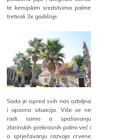
te kemijskim sredstvima palme
tretirali 3x godišnje.
Sada je ispred svih nas ozbiljna
i opasna situacija. Više se ne
radi samo o spašavanju
zlarinskih prekrasnih palmi već i
o sprječavanju razvoja crvene