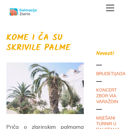
KOME I ČA SU
SKRIVILE PALME
Novosti
BRUDETIJADA
KONCERT
ZBOR VIA
VARAŽDIN
MIJEŠANI
TURNIR U
Priča o zlarinskim palmama