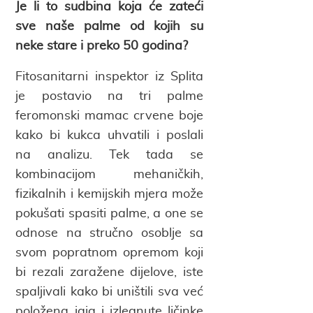
Je li to sudbina koja će zateći
sve naše palme od kojih su
neke stare i preko 50 godina?
Fitosanitarni inspektor iz Splita
je postavio na tri palme
feromonski mamac crvene boje
kako bi kukca uhvatili i poslali
na analizu. Tek tada se
kombinacijom mehaničkih,
fizikalnih i kemijskih mjera može
pokušati spasiti palme, a one se
odnose na stručno osoblje sa
svom popratnom opremom koji
bi rezali zaražene dijelove, iste
spaljivali kako bi uništili sva već
položena jaja i izlegnute ličinke