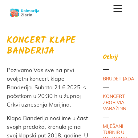
KONCERT KLAPE
BANDERIJA
Otkrij
Pozivamo Vas sve na prvi
ovoljetni koncert klape
BRUDETIJADA
Banderija. Subota 21.6.2025. s
početkom u 20:30 h u župnoj
KONCERT
ZBOR VIA
Crkvi uznesenja Marijina.
VARAŽDIN
Klapa Banderija nosi ime u čast
MIJEŠANI
svojih predaka, krenula je na
TURNIR U
svoj klapski put 2018. godine. U