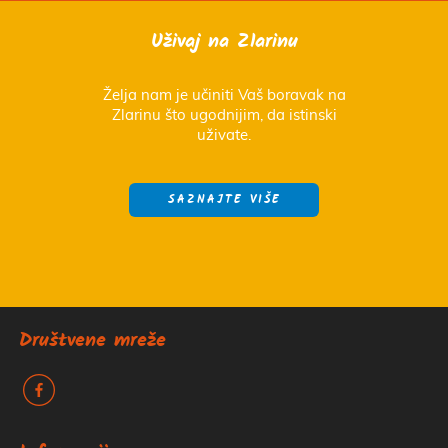
Uživaj na Zlarinu
Želja nam je učiniti Vaš boravak na
Zlarinu što ugodnijim, da istinski
uživate.
SAZNAJTE VIŠE
Društvene mreže
k