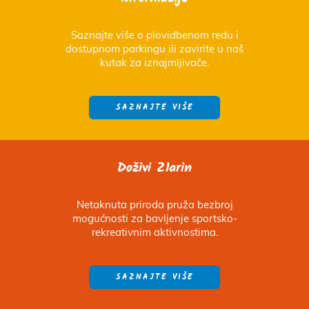
Saznajte više o plovidbenom redu i
dostupnom parkingu ili zavirite u naš
kutak za iznajmljivače.
SAZNAJTE VIŠE
Doživi Zlarin
Netaknuta priroda pruža bezbroj
mogućnosti za bavljenje sportsko-
rekreativnim aktivnostima.
SAZNAJTE VIŠE