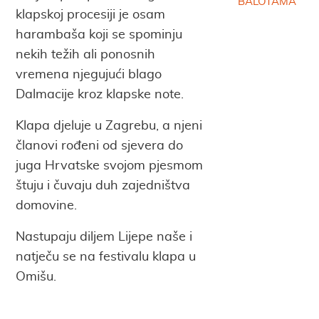
BALOTAMA
klapskoj procesiji je osam
harambaša koji se spominju
nekih težih ali ponosnih
vremena njegujući blago
Dalmacije kroz klapske note.
Klapa djeluje u Zagrebu, a njeni
članovi rođeni od sjevera do
juga Hrvatske svojom pjesmom
štuju i čuvaju duh zajedništva
domovine.
Nastupaju diljem Lijepe naše i
natječu se na festivalu klapa u
Omišu.