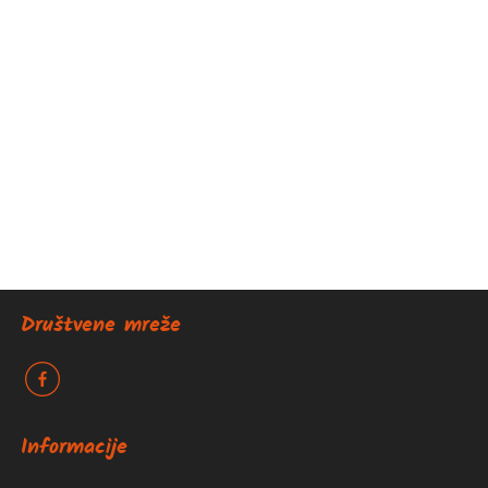
Društvene mreže
k
Informacije