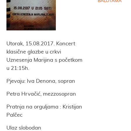
BALOTAMA
Utorak, 15.08.2017. Koncert
klasične glazbe u crkvi
Uznesenja Marijina s početkom
u 21:15h.
Pjevaju: Iva Denona, sopran
Petra Hrvačić, mezzosopran
Pratnja na orguljama : Kristijan
Palčec
Ulaz slobodan