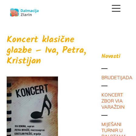
Koncert klasične
glazbe – Iva, Petra,
Novosti
Kristijan
BRUDETIJADA
KONCERT
ZBOR VIA
VARAŽDIN
MIJEŠANI
TURNIR U