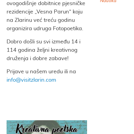
Nautika
ovogodišnje dobitnice pjesničke
rezidencije „Vesna Parun“ koju
na Zlarinu već treću godinu
organizira udruga Fotopoetika.
Dobro došli su svi između 14 i
114 godina željni kreativnog
druženja i dobre zabave!
Prijave u našem uredu ili na
info@visitzlarin.com