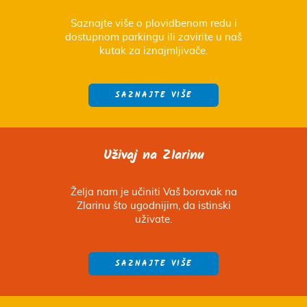
Saznajte više o plovidbenom redu i
dostupnom parkingu ili zavirite u naš
kutak za iznajmljivače.
SAZNAJTE VIŠE
Uživaj na Zlarinu
Želja nam je učiniti Vaš boravak na
Zlarinu što ugodnijim, da istinski
uživate.
SAZNAJTE VIŠE