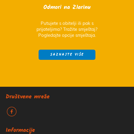
Odmori na Zlarinu
Putujete s obitelji ili pak s
prijateljima? Tražite smještaj?
Pogledajte opcije smještaja.
SAZNAJTE VIŠE
Društvene mreže
k
Informacije