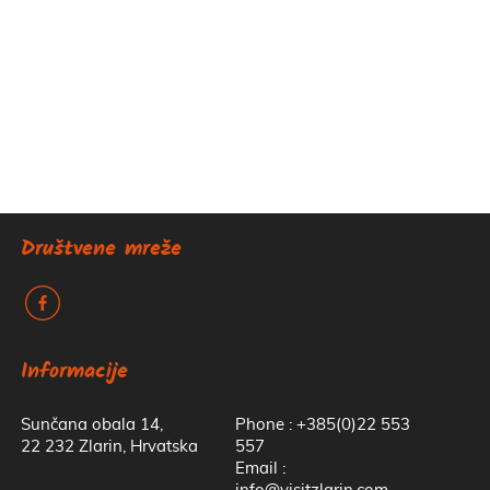
Društvene mreže
k
Informacije
Sunčana obala 14,
Phone : +385(0)22 553
22 232 Zlarin, Hrvatska
557
Email :