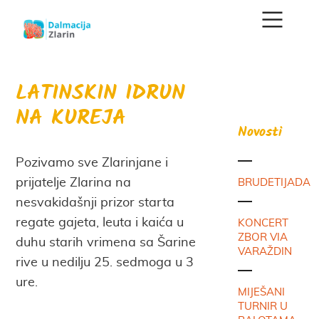
LATINSKIN IDRUN
NA KUREJA
Novosti
Pozivamo sve Zlarinjane i
prijatelje Zlarina na
BRUDETIJADA
nesvakidašnji prizor starta
regate gajeta, leuta i kaića u
KONCERT
ZBOR VIA
duhu starih vrimena sa Šarine
VARAŽDIN
rive u nedilju 25. sedmoga u 3
ure.
MIJEŠANI
TURNIR U