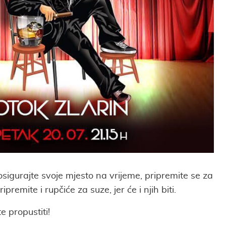
 osigurajte svoje mjesto na vrijeme, pripremite se za
ipremite i rupčiće za suze, jer će i njih biti.
e propustiti!