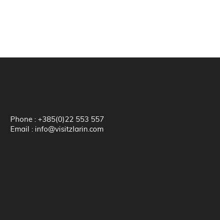
Phone : +385(0)22 553 557
Email : info@visitzlarin.com