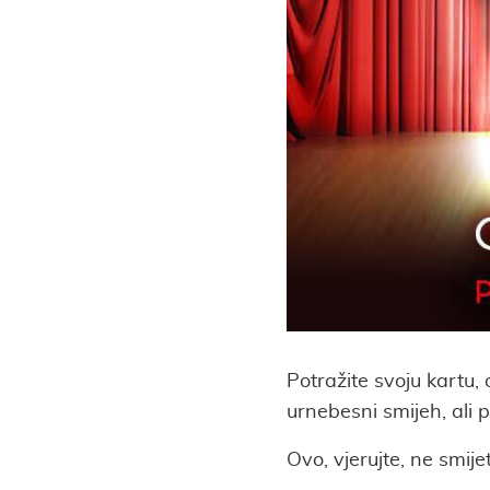
Potražite svoju kartu,
urnebesni smijeh, ali pr
Ovo, vjerujte, ne smijet