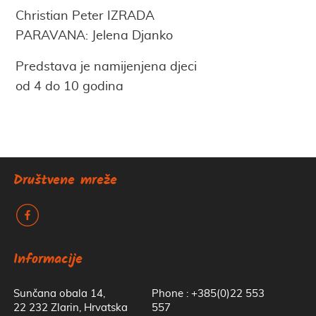
Christian Peter IZRADA
PARAVANA: Jelena Djanko
Predstava je namijenjena djeci
od 4 do 10 godina
Društvene mreže
k
Informacije
Sunčana obala 14,
Phone : +385(0)22 553
22 232 Zlarin, Hrvatska
557