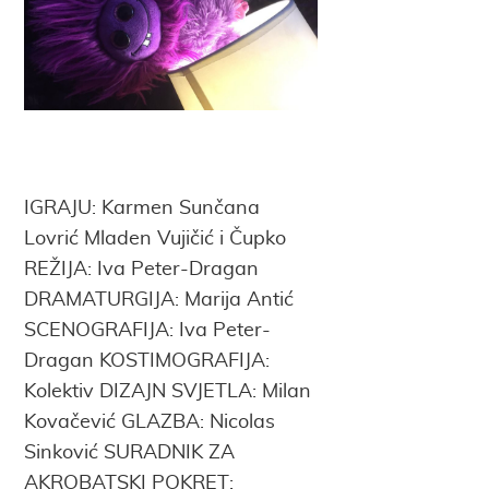
IGRAJU: Karmen Sunčana
Lovrić Mladen Vujičić i Čupko
REŽIJA: Iva Peter-Dragan
DRAMATURGIJA: Marija Antić
SCENOGRAFIJA: Iva Peter-
Dragan KOSTIMOGRAFIJA:
Kolektiv DIZAJN SVJETLA: Milan
Kovačević GLAZBA: Nicolas
Sinković SURADNIK ZA
AKROBATSKI POKRET: