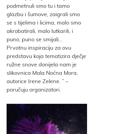
podmetnuli smo tu i tamo
glazbu i šumove, zaigrali smo
se s tijelima i licima, malo smo
akrobatirali, malo lutkarili, i
puno, puno se smijali…
Prvotnu inspiraciju za ovu
predstavu koja tematizira dječje
ružne snove donijela nam je
slikovnica Mala Noćna Mora,
autorice Irene Zelene. ” –
poručuju organizatori.