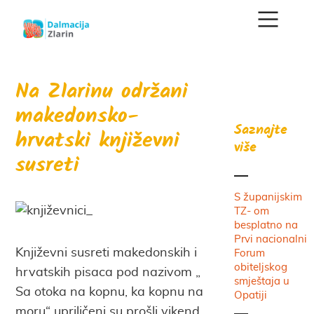
Na Zlarinu održani
makedonsko-
Saznajte
hrvatski književni
više
susreti
S županijskim
TZ- om
besplatno na
Prvi nacionalni
Književni susreti makedonskih i
Forum
obiteljskog
hrvatskih pisaca pod nazivom „
smještaja u
Sa otoka na kopnu, ka kopnu na
Opatiji
moru“ upriličeni su prošli vikend