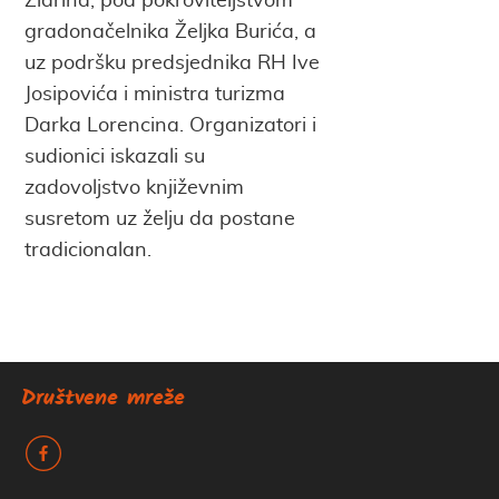
Zlarina, pod pokroviteljstvom
gradonačelnika Željka Burića, a
uz podršku predsjednika RH Ive
Josipovića i ministra turizma
Darka Lorencina. Organizatori i
sudionici iskazali su
zadovoljstvo književnim
susretom uz želju da postane
tradicionalan.
Društvene mreže
k