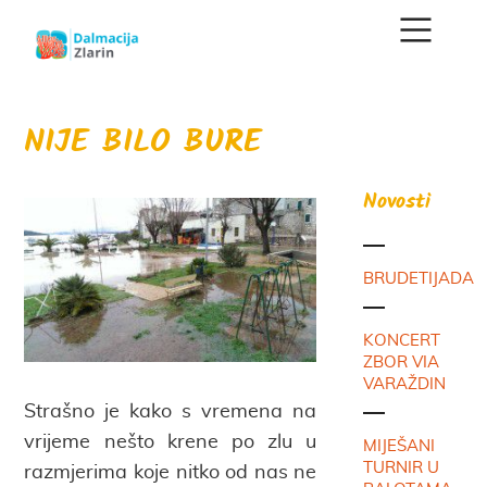
NIJE BILO BURE
Novosti
BRUDETIJADA
KONCERT
ZBOR VIA
VARAŽDIN
Strašno je kako s vremena na
vrijeme nešto krene po zlu u
MIJEŠANI
TURNIR U
razmjerima koje nitko od nas ne