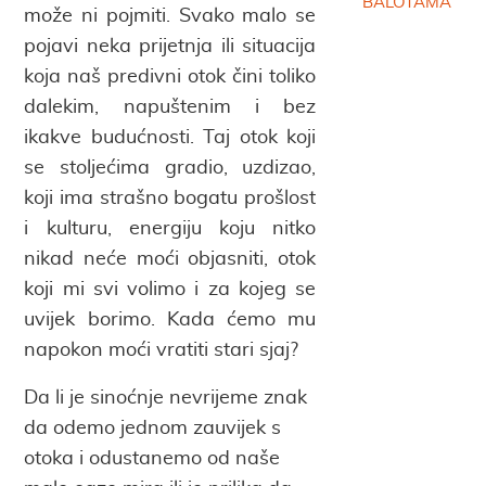
BALOTAMA
može ni pojmiti. Svako malo se
pojavi neka prijetnja ili situacija
koja naš predivni otok čini toliko
dalekim, napuštenim i bez
ikakve budućnosti. Taj otok koji
se stoljećima gradio, uzdizao,
koji ima strašno bogatu prošlost
i kulturu, energiju koju nitko
nikad neće moći objasniti, otok
koji mi svi volimo i za kojeg se
uvijek borimo. Kada ćemo mu
napokon moći vratiti stari sjaj?
Da li je sinoćnje nevrijeme znak
da odemo jednom zauvijek s
otoka i odustanemo od naše