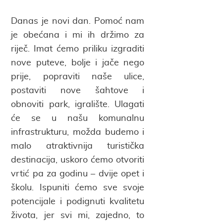
Danas je novi dan. Pomoć nam
je obećana i mi ih držimo za
riječ. Imat ćemo priliku izgraditi
nove puteve, bolje i jače nego
prije, popraviti naše ulice,
postaviti nove šahtove i
obnoviti park, igralište. Ulagati
će se u našu komunalnu
infrastrukturu, možda budemo i
malo atraktivnija turistička
destinacija, uskoro ćemo otvoriti
vrtić pa za godinu – dvije opet i
školu. Ispuniti ćemo sve svoje
potencijale i podignuti kvalitetu
života, jer svi mi, zajedno, to