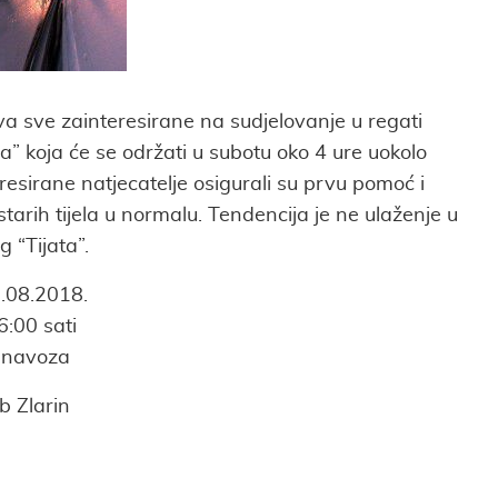
va sve zainteresirane na sudjelovanje u regati
a” koja će se održati u subotu oko 4 ure uokolo
esirane natjecatelje osigurali su prvu pomoć i
tarih tijela u normalu. Tendencija je ne ulaženje u
 “Tijata”.
.08.2018.
6:00 sati
d navoza
b Zlarin