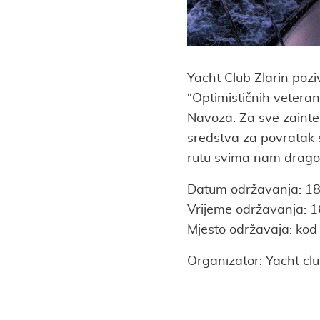
Yacht Club Zlarin pozi
“Optimističnih veteran
Navoza. Za sve zainter
sredstva za povratak s
rutu svima nam dragog
Datum održavanja: 18
Vrijeme održavanja: 1
Mjesto održavaja: ko
Organizator: Yacht clu