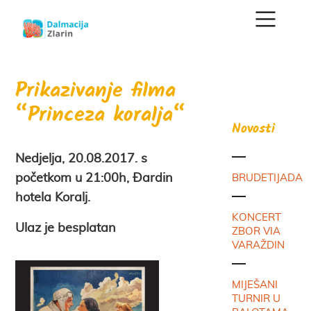
Prikazivanje filma
“Princeza koralja“
Novosti
Nedjelja, 20.08.2017. s
početkom u 21:00h, Đardin
BRUDETIJADA
hotela Koralj.
KONCERT
Ulaz je besplatan
ZBOR VIA
VARAŽDIN
MIJEŠANI
TURNIR U