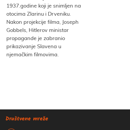
1937.godine koji je snimljen na
otocima Zlarinu i Drveniku.
Nakon projekcije filma, Joseph
Gobbels, Hitlerov ministar
propagande je zabranio
prikazivanje Slavena u
njemačkim filmovima.
Društvene mreže