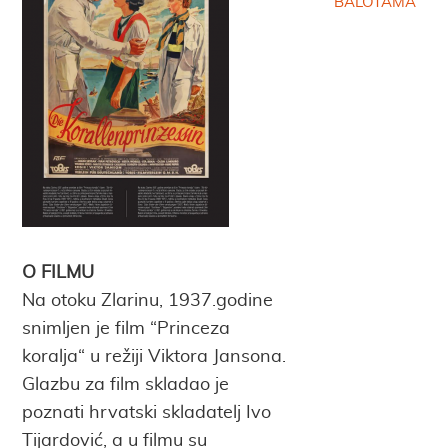
BALOTAMA
O FILMU
Na otoku Zlarinu, 1937.godine
snimljen je film “Princeza
koralja“ u režiji Viktora Jansona.
Glazbu za film skladao je
poznati hrvatski skladatelj Ivo
Tijardović, a u filmu su