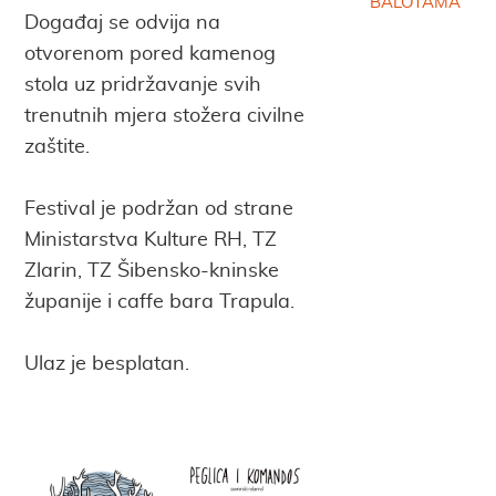
BALOTAMA
Događaj se odvija na
otvorenom pored kamenog
stola uz pridržavanje svih
trenutnih mjera stožera civilne
zaštite.
Festival je podržan od strane
Ministarstva Kulture RH, TZ
Zlarin, TZ Šibensko-kninske
županije i caffe bara Trapula.
Ulaz je besplatan.