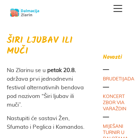
ŠIRI LJUBAV ILI
MUČI
Novosti
Na Zlarinu se u
petak 20.8.
održava prvi jednodnevni
BRUDETIJADA
festival alternativnih bendova
pod nazivom “Širi ljubav ili
KONCERT
ZBOR VIA
muči”.
VARAŽDIN
Nastupiti će sastavi Žen,
MIJEŠANI
Sfumato i Peglica i Komandos.
TURNIR U