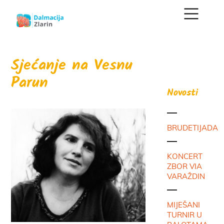
Sjećanje na Vesnu
Parun
Novosti
BRUDETIJADA
KONCERT
ZBOR VIA
VARAŽDIN
MIJEŠANI
TURNIR U