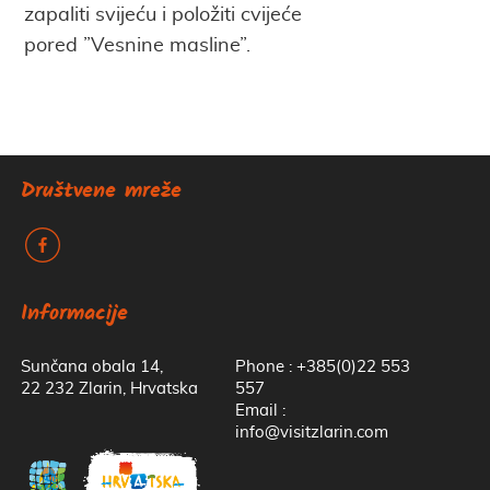
zapaliti svijeću i položiti cvijeće
pored ”Vesnine masline”.
Društvene mreže
k
Informacije
Sunčana obala 14,
Phone : +385(0)22 553
22 232 Zlarin, Hrvatska
557
Email :
info@visitzlarin.com