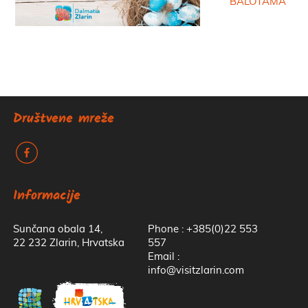
BALOTAMA
Društvene mreže
k
Informacije
Sunčana obala 14,
Phone : +385(0)22 553
22 232 Zlarin, Hrvatska
557
Email :
info@visitzlarin.com