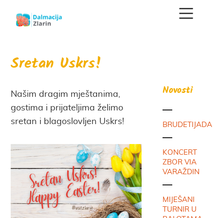
Sretan Uskrs!
Novosti
Našim dragim mještanima,
gostima i prijateljima želimo
sretan i blagoslovljen Uskrs!
BRUDETIJADA
KONCERT
ZBOR VIA
VARAŽDIN
MIJEŠANI
TURNIR U