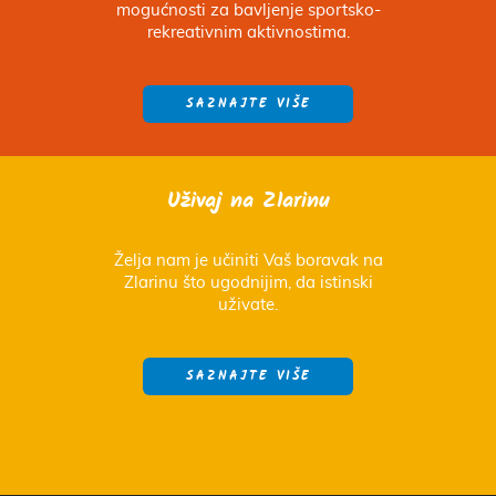
mogućnosti za bavljenje sportsko-
rekreativnim aktivnostima.
SAZNAJTE VIŠE
Uživaj na Zlarinu
Želja nam je učiniti Vaš boravak na
Zlarinu što ugodnijim, da istinski
uživate.
SAZNAJTE VIŠE