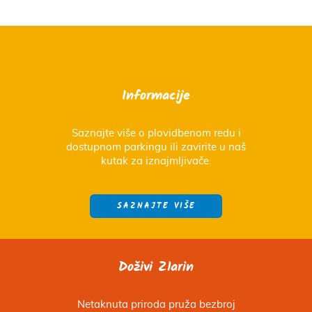
Informacije
Saznajte više o plovidbenom redu i
dostupnom parkingu ili zavirite u naš
kutak za iznajmljivače.
SAZNAJTE VIŠE
Doživi Zlarin
Netaknuta priroda pruža bezbroj