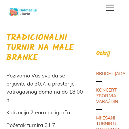
TRADICIONALNI
TURNIR NA MALE
Otkrij
BRANKE
BRUDETIJADA
Pozivamo Vas sve da se
prijavite do 30.7. u prostorije
KONCERT
vatrogasnog doma na do 18:00
ZBOR VIA
h.
VARAŽDIN
Kotizacija 7 eura po igraču
MIJEŠANI
TURNIR U
Početak turnira 31.7.