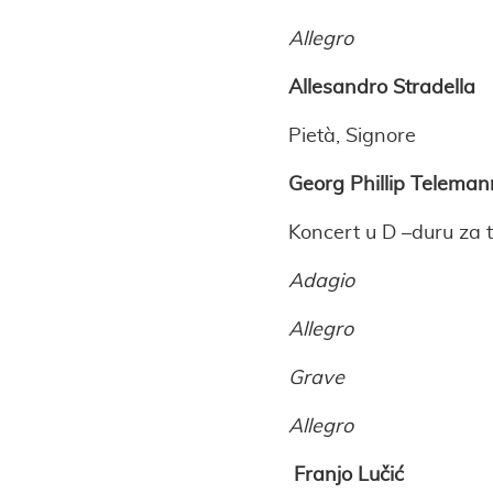
Allegro
Allesandro Stradella
Pietà, Signore
Georg Phillip Teleman
Koncert u D –duru za t
Adagio
Allegro
Grave
Allegro
Franjo Lučić