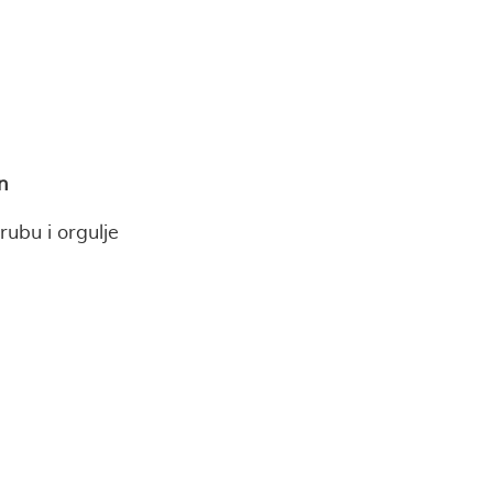
n
rubu i orgulje