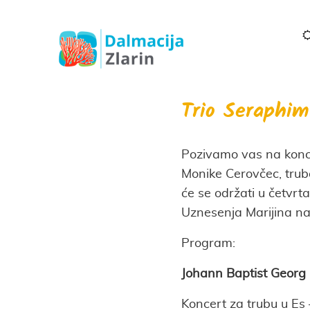
Trio Seraphim
Pozivamo vas na konce
Monike Cerovčec, trub
će se održati u četvrt
Uznesenja Marijina na 
Program:
Johann Baptist Georg
Koncert za trubu u Es 