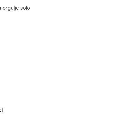
 orgulje solo
el