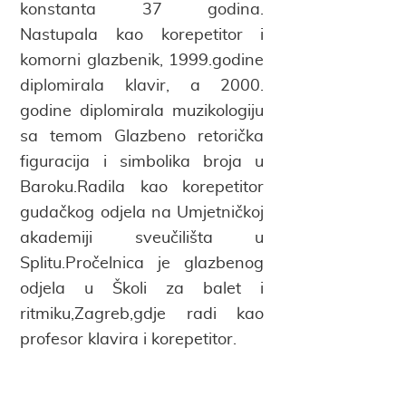
konstanta 37 godina.
Nastupala kao korepetitor i
komorni glazbenik, 1999.godine
diplomirala klavir, a 2000.
godine diplomirala muzikologiju
sa temom Glazbeno retorička
figuracija i simbolika broja u
Baroku.Radila kao korepetitor
gudačkog odjela na Umjetničkoj
akademiji sveučilišta u
Splitu.Pročelnica je glazbenog
odjela u Školi za balet i
ritmiku,Zagreb,gdje radi kao
profesor klavira i korepetitor.