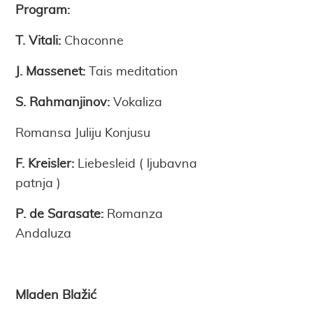
Program:
T. Vitali:
Chaconne
J. Massenet:
Tais meditation
S. Rahmanjinov:
Vokaliza
Romansa Juliju Konjusu
F. Kreisler:
Liebesleid ( ljubavna
patnja )
P. de Sarasate:
Romanza
Andaluza
Mladen Blažić