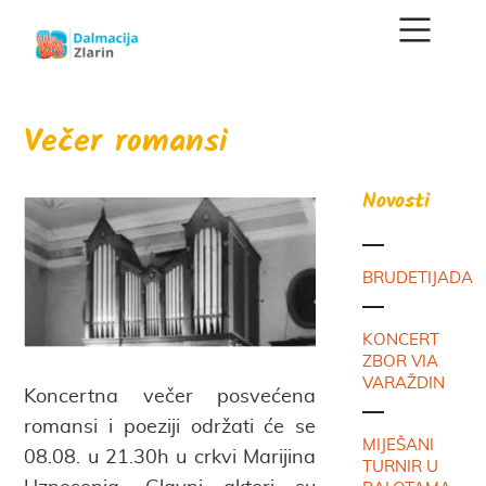
Večer romansi
Novosti
BRUDETIJADA
KONCERT
ZBOR VIA
VARAŽDIN
Koncertna večer posvećena
romansi i poeziji održati će se
MIJEŠANI
08.08. u 21.30h u crkvi Marijina
TURNIR U