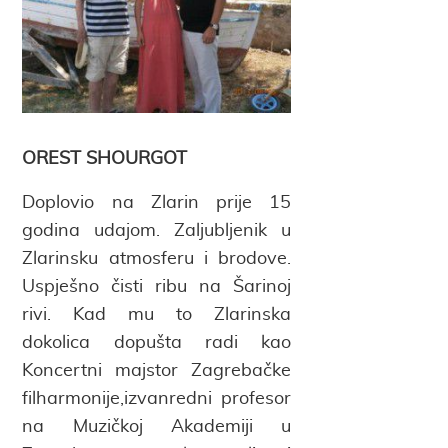
OREST SHOURGOT
Doplovio na Zlarin prije 15
godina udajom. Zaljubljenik u
Zlarinsku atmosferu i brodove.
Uspješno čisti ribu na Šarinoj
rivi. Kad mu to Zlarinska
dokolica dopušta radi kao
Koncertni majstor Zagrebačke
filharmonije,izvanredni profesor
na Muzičkoj Akademiji u