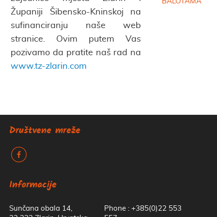
BALOTAMA
Županiji Šibensko-Kninskoj na
sufinanciranju naše web
stranice. Ovim putem Vas
pozivamo da pratite naš rad na
www.tz-zlarin.com
Društvene mreže
k
Informacije
Sunčana obala 14,
Phone : +385(0)22 553