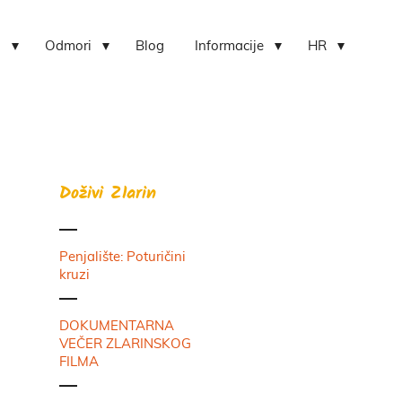
i
Odmori
Blog
Informacije
HR
Doživi Zlarin
Penjalište: Poturičini
kruzi
DOKUMENTARNA
VEČER ZLARINSKOG
FILMA