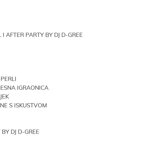
L
 I AFTER PARTY BY DJ D-GREE
 PERLI
PLESNA IGRAONICA
IJEK
ONE S ISKUSTVOM
Y BY DJ D-GREE