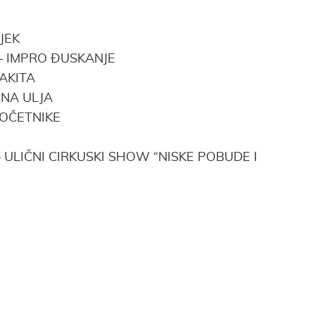
IJEK
– IMPRO ĐUSKANJE
AKITA
ČNA ULJA
POČETNIKE
 ULIČNI CIRKUSKI SHOW “NISKE POBUDE I