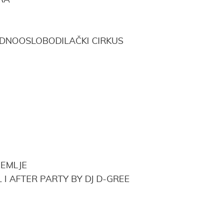
IRA
ODNOOSLOBODILAČKI CIRKUS
ZEMLJE
I AFTER PARTY BY DJ D-GREE