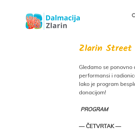
Zlarin Street
Gledamo se ponovno o
performansi i radionice
Iako je program bespl
donacijom!
PROGRAM
— ČETVRTAK —