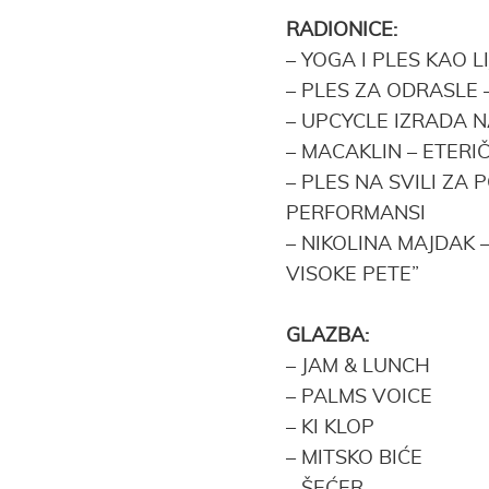
RADIONICE:
– YOGA I PLES KAO L
–
PLES ZA ODRASLE 
–
UPCYCLE IZRADA N
–
MACAKLIN – ETERI
–
PLES NA SVILI ZA 
PERFORMANSI
–
NIKOLINA MAJDAK –
VISOKE PETE”
GLAZBA:
–
JAM & LUNCH
–
PALMS VOICE
–
KI KLOP
–
MITSKO BIĆE