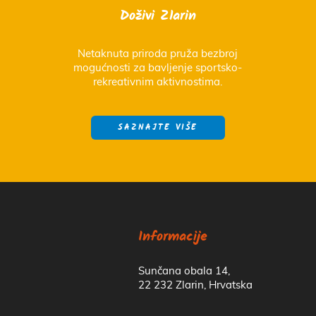
Doživi Zlarin
Netaknuta priroda pruža bezbroj
mogućnosti za bavljenje sportsko-
rekreativnim aktivnostima.
SAZNAJTE VIŠE
Informacije
Sunčana obala 14,
22 232 Zlarin, Hrvatska