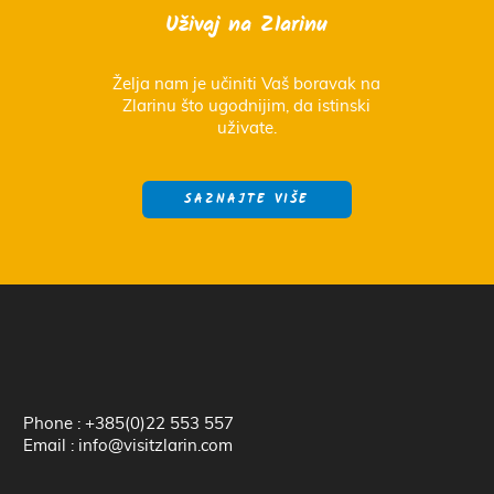
Uživaj na Zlarinu
Želja nam je učiniti Vaš boravak na
Zlarinu što ugodnijim, da istinski
uživate.
SAZNAJTE VIŠE
Phone : +385(0)22 553 557
Email : info@visitzlarin.com