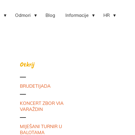
i
Odmori
Blog
Informacije
HR
Otkrij
BRUDETIJADA
KONCERT ZBOR VIA
VARAŽDIN
MIJEŠANI TURNIR U
BALOTAMA