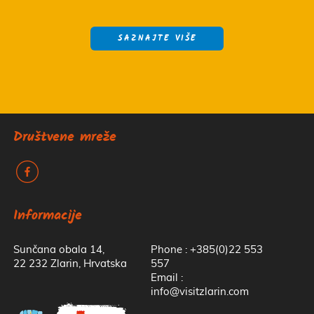
SAZNAJTE VIŠE
Društvene mreže
k
Informacije
Sunčana obala 14,
Phone : +385(0)22 553
22 232 Zlarin, Hrvatska
557
Email :
info@visitzlarin.com