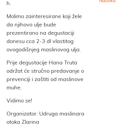
Nautika
h.
Molimo zainteresirane koji žele
da njihovo ulje bude
prezentirano na degustaciji
donesu cca 2-3 dl vlastitog
ovogodišnjeg maslinovog ulja.
Prije degustacije Hana Truta
održat će stručno predavanje o
prevenciji i zaštiti od maslinove
muhe.
Vidimo se!
Organizator: Udruga maslinara
otoka Zlarina