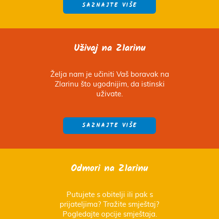
SAZNAJTE VIŠE
Uživaj na Zlarinu
Želja nam je učiniti Vaš boravak na
Zlarinu što ugodnijim, da istinski
uživate.
SAZNAJTE VIŠE
Odmori na Zlarinu
Putujete s obitelji ili pak s
prijateljima? Tražite smještaj?
Pogledajte opcije smještaja.