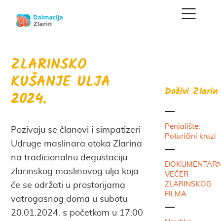
ZLARINSKO
KUŠANJE ULJA
Doživi Zlarin
2024.
Penjalište:
Pozivaju se članovi i simpatizeri
Poturičini kruzi
Udruge maslinara otoka Zlarina
na tradicionalnu degustaciju
DOKUMENTAR
zlarinskog maslinovog ulja koja
VEČER
ZLARINSKOG
će se održati u prostorijama
FILMA
vatrogasnog doma u subotu
20.01.2024. s početkom u 17:00