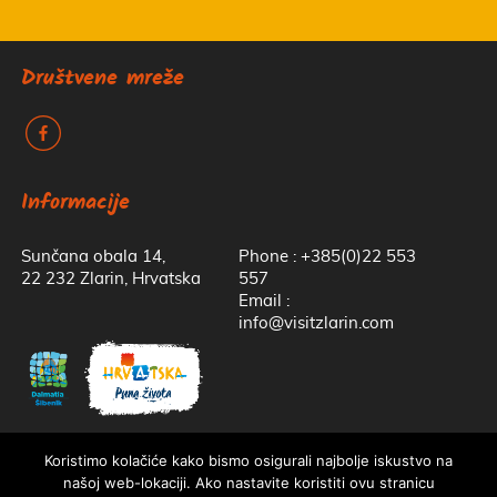
Društvene mreže
k
Informacije
Sunčana obala 14,
Phone : +385(0)22 553
22 232 Zlarin, Hrvatska
557
Email :
info@visitzlarin.com
Koristimo kolačiće kako bismo osigurali najbolje iskustvo na
našoj web-lokaciji. Ako nastavite koristiti ovu stranicu