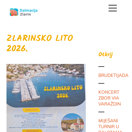
ZLARINSKO LITO
2026.
Otkrij
BRUDETIJADA
KONCERT
ZBOR VIA
VARAŽDIN
MIJEŠANI
TURNIR U